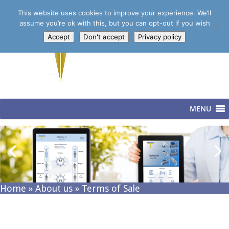
This website uses cookies to improve your experience. We’ll
assume you’re ok with this, but you can opt-out if you wish
Accept
Don't accept
Privacy policy
MENU
Home
»
About us
»
Terms of Sale