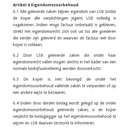
Artikel 6 Eigendomsvoorbehoud
6.1 Alle geleverde zaken blijven eigendom van LSB totdat
de koper alle verplichtingen jegens LSB volledig is
nagekomen. Indien enige factuur onbetaald is gebleven,
strekt het eigendomsrecht zich ook uit tot alle goederen
die eerder zijn geleverd en waarvan de factuur wel door
koper is voldaan.
6.2 Door LSB geleverde zaken die onder haar
eigendomsrecht vallen mogen slechts in het kader van een
normale bedrijfsuitoefening worden doorverkocht.
6.3 De koper is niet bevoegd de onder het
eigendomsvoorbehoud vallende zaken te verpanden of op
een andere wijze te bezwaren.
6.4 Indien door derden beslag wordt gelegd op de onder
eigendomsvoorbehoud geleverde zaken, is de koper
verplicht de beslaglegger op het eigendomsvoorbehoud te
wijzen en LSB daarvan terstond te informeren.