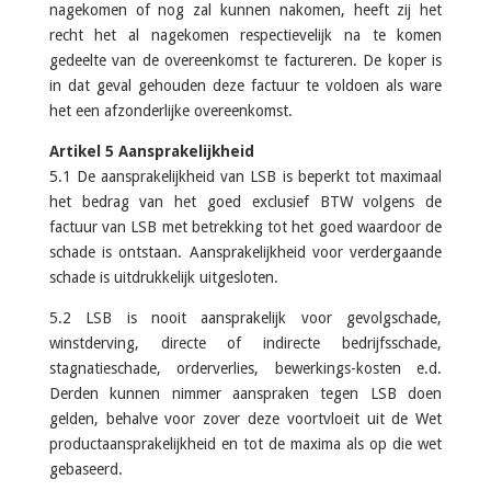
nagekomen of nog zal kunnen nakomen, heeft zij het
recht het al nagekomen respectievelijk na te komen
gedeelte van de overeenkomst te factureren. De koper is
in dat geval gehouden deze factuur te voldoen als ware
het een afzonderlijke overeenkomst.
Artikel 5 Aansprakelijkheid
5.1 De aansprakelijkheid van LSB is beperkt tot maximaal
het bedrag van het goed exclusief BTW volgens de
factuur van LSB met betrekking tot het goed waardoor de
schade is ontstaan. Aansprakelijkheid voor verdergaande
schade is uitdrukkelijk uitgesloten.
5.2 LSB is nooit aansprakelijk voor gevolgschade,
winstderving, directe of indirecte bedrijfsschade,
stagnatieschade, orderverlies, bewerkings-kosten e.d.
Derden kunnen nimmer aanspraken tegen LSB doen
gelden, behalve voor zover deze voortvloeit uit de Wet
productaansprakelijkheid en tot de maxima als op die wet
gebaseerd.