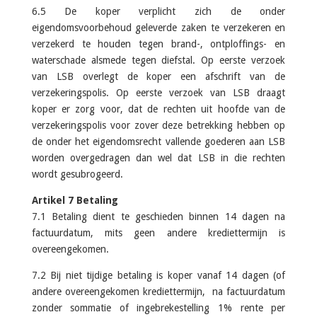
6.5 De koper verplicht zich de onder
eigendomsvoorbehoud geleverde zaken te verzekeren en
verzekerd te houden tegen brand-, ontploffings- en
waterschade alsmede tegen diefstal. Op eerste verzoek
van LSB overlegt de koper een afschrift van de
verzekeringspolis. Op eerste verzoek van LSB draagt
koper er zorg voor, dat de rechten uit hoofde van de
verzekeringspolis voor zover deze betrekking hebben op
de onder het eigendomsrecht vallende goederen aan LSB
worden overgedragen dan wel dat LSB in die rechten
wordt gesubrogeerd.
Artikel 7 Betaling
7.1 Betaling dient te geschieden binnen 14 dagen na
factuurdatum, mits geen andere krediettermijn is
overeengekomen.
7.2 Bij niet tijdige betaling is koper vanaf 14 dagen (of
andere overeengekomen krediettermijn, na factuurdatum
zonder sommatie of ingebrekestelling 1% rente per