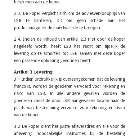
berekenen aan de koper.
2.3. De koper verplicht zich om de adviesverkoopprijs van
LSB te hanteren. Dit om geen schade aan het
productimago en de marktwaarde te brengen.
2.4. Indien de inhoud van artikel 2.3 niet door de koper
nageleefd wordt, heeft LSB het recht om tijdelijk de
levering op te schorten tot LSB samen met deze koper
een passende oplossing gevonden heeft.
Artikel 3 Levering
3.1 Indien uitdrukkelijk is overeengekomen dat de levering
franco is, worden de goederen vervoerd voor rekening en
risico van LSB. In alle andere gevallen worden de
goederen vanaf de door LSB aangewezen locatie naar de
plaats van bestemming vervoerd voor rekening en risico
van de koper.
3.2 De koper dient het juiste afleveradres en alle voor de
aflevering noodzakelijke instructies bij de bestelling