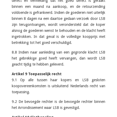
defect en vermelding dat het goed defect is geraakt
binnen een maand na aankoop, en de retourzending
voldoende is gefrankeerd. Indien de goederen niet uiterlijk
binnen 8 dagen na een daartoe gedaan verzoek door LSB
zijn terugontvangen, wordt verondersteld dat de koper
alsnog de goederen wenst te behouden en de klacht heeft
ingetrokken. In dat geval is de volledige koopprijs met
betrekking tot het goed verschuldigd.
8.8 Indien naar aanleiding van een gegronde klacht LSB
het gebrekkige goed heeft vervangen, dan wordt LSB
geacht tijdig te hebben geleverd.
Artikel 9 Toepasselijk recht
9.1 Op alle tussen haar kopers en LSB gesloten
koopovereenkomsten is uitsluitend Nederlands recht van
toepassing.
9.2 De bevoegde rechter is de bevoegde rechter binnen
het Arrondissement waar LSB is gevestigd.