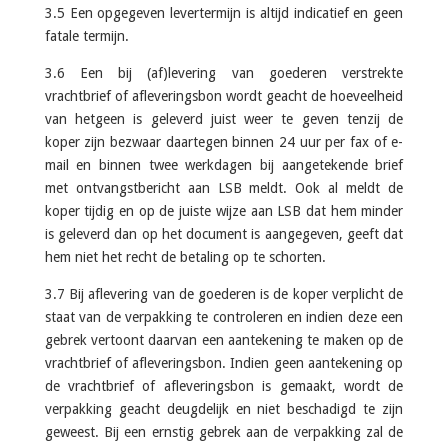
3.5 Een opgegeven levertermijn is altijd indicatief en geen
fatale termijn.
3.6 Een bij (af)levering van goederen verstrekte
vrachtbrief of afleveringsbon wordt geacht de hoeveelheid
van hetgeen is geleverd juist weer te geven tenzij de
koper zijn bezwaar daartegen binnen 24 uur per fax of e-
mail en binnen twee werkdagen bij aangetekende brief
met ontvangstbericht aan LSB meldt. Ook al meldt de
koper tijdig en op de juiste wijze aan LSB dat hem minder
is geleverd dan op het document is aangegeven, geeft dat
hem niet het recht de betaling op te schorten.
3.7 Bij aflevering van de goederen is de koper verplicht de
staat van de verpakking te controleren en indien deze een
gebrek vertoont daarvan een aantekening te maken op de
vrachtbrief of afleveringsbon. Indien geen aantekening op
de vrachtbrief of afleveringsbon is gemaakt, wordt de
verpakking geacht deugdelijk en niet beschadigd te zijn
geweest. Bij een ernstig gebrek aan de verpakking zal de