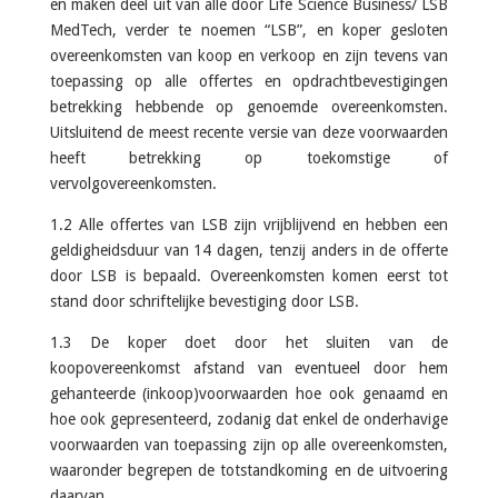
en maken deel uit van alle door Life Science Business/ LSB
MedTech, verder te noemen “LSB”, en koper gesloten
overeenkomsten van koop en verkoop en zijn tevens van
toepassing op alle offertes en opdrachtbevestigingen
betrekking hebbende op genoemde overeenkomsten.
Uitsluitend de meest recente versie van deze voorwaarden
heeft betrekking op toekomstige of
vervolgovereenkomsten.
1.2 Alle offertes van LSB zijn vrijblijvend en hebben een
geldigheidsduur van 14 dagen, tenzij anders in de offerte
door LSB is bepaald. Overeenkomsten komen eerst tot
stand door schriftelijke bevestiging door LSB.
1.3 De koper doet door het sluiten van de
koopovereenkomst afstand van eventueel door hem
gehanteerde (inkoop)voorwaarden hoe ook genaamd en
hoe ook gepresenteerd, zodanig dat enkel de onderhavige
voorwaarden van toepassing zijn op alle overeenkomsten,
waaronder begrepen de totstandkoming en de uitvoering
daarvan.