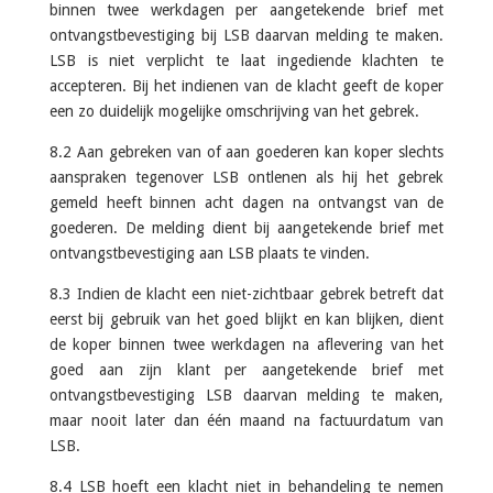
binnen twee werkdagen per aangetekende brief met
ontvangstbevestiging bij LSB daarvan melding te maken.
LSB is niet verplicht te laat ingediende klachten te
accepteren. Bij het indienen van de klacht geeft de koper
een zo duidelijk mogelijke omschrijving van het gebrek.
8.2 Aan gebreken van of aan goederen kan koper slechts
aanspraken tegenover LSB ontlenen als hij het gebrek
gemeld heeft binnen acht dagen na ontvangst van de
goederen. De melding dient bij aangetekende brief met
ontvangstbevestiging aan LSB plaats te vinden.
8.3 Indien de klacht een niet-zichtbaar gebrek betreft dat
eerst bij gebruik van het goed blijkt en kan blijken, dient
de koper binnen twee werkdagen na aflevering van het
goed aan zijn klant per aangetekende brief met
ontvangstbevestiging LSB daarvan melding te maken,
maar nooit later dan één maand na factuurdatum van
LSB.
8.4 LSB hoeft een klacht niet in behandeling te nemen