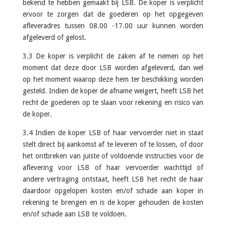
bekend te hebben gemaakt bij LSB. De koper is verplicht
ervoor te zorgen dat de goederen op het opgegeven
afleveradres tussen 08.00 -17.00 uur kunnen worden
afgeleverd of gelost.
3.3 De koper is verplicht de zaken af te nemen op het
moment dat deze door LSB worden afgeleverd, dan wel
op het moment waarop deze hem ter beschikking worden
gesteld. Indien de koper de afname weigert, heeft LSB het
recht de goederen op te slaan voor rekening en risico van
de koper.
3.4 Indien de koper LSB of haar vervoerder niet in staat
stelt direct bij aankomst af te leveren of te lossen, of door
het ontbreken van juiste of voldoende instructies voor de
aflevering voor LSB of haar vervoerder wachttijd of
andere vertraging ontstaat, heeft LSB het recht de haar
daardoor opgelopen kosten en/of schade aan koper in
rekening te brengen en is de koper gehouden de kosten
en/of schade aan LSB te voldoen.