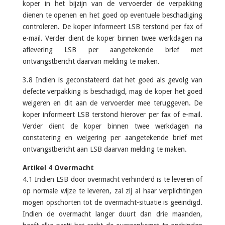
koper in het bijzijn van de vervoerder de verpakking
dienen te openen en het goed op eventuele beschadiging
controleren. De koper informeert LSB terstond per fax of
e-mail. Verder dient de koper binnen twee werkdagen na
aflevering LSB per aangetekende brief met
ontvangstbericht daarvan melding te maken.
3.8 Indien is geconstateerd dat het goed als gevolg van
defecte verpakking is beschadigd, mag de koper het goed
weigeren en dit aan de vervoerder mee teruggeven. De
koper informeert LSB terstond hierover per fax of e-mail.
Verder dient de koper binnen twee werkdagen na
constatering en weigering per aangetekende brief met
ontvangstbericht aan LSB daarvan melding te maken.
Artikel 4 Overmacht
4.1 Indien LSB door overmacht verhinderd is te leveren of
op normale wijze te leveren, zal zij al haar verplichtingen
mogen opschorten tot de overmacht-situatie is geëindigd.
Indien de overmacht langer duurt dan drie maanden,