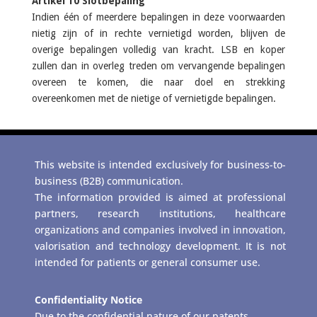
Artikel 10 Slotbepaling
Indien één of meerdere bepalingen in deze voorwaarden
nietig zijn of in rechte vernietigd worden, blijven de
overige bepalingen volledig van kracht. LSB en koper
zullen dan in overleg treden om vervangende bepalingen
overeen te komen, die naar doel en strekking
overeenkomen met de nietige of vernietigde bepalingen.
This website is intended exclusively for business-to-
business (B2B) communication.
The information provided is aimed at professional
partners, research institutions, healthcare
organizations and companies involved in innovation,
valorisation and technology development. It is not
intended for patients or general consumer use.
Confidentiality Notice
Due to the confidential nature of our patents,